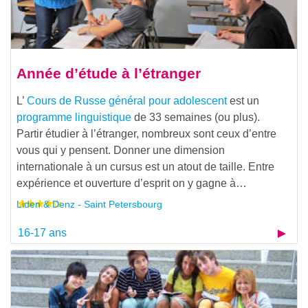
Année d’étude à l’étranger
L’
Cours de Russe général pour adolescent
est un
programme linguistique
de 33 semaines (ou plus).
Partir étudier à l’étranger, nombreux sont ceux d’entre
vous qui y pensent. Donner une dimension
internationale à un cursus est un atout de taille. Entre
expérience et ouverture d’esprit on y gagne à…
Liden & Denz - Saint Petersbourg
16-17 ans