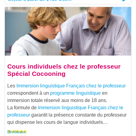
Cours individuels chez le professeur
Spécial Cocooning
Les
Immersion linguistique Français chez le professeur
correspondent à un
programme linguistique
en
immersion totale réservé aux moins de 18 ans.
La formule de
Immersion linguistique Français chez le
professeur
garantit la présence constante du professeur
qui dispense les cours de langue individuels…
Bordeaux