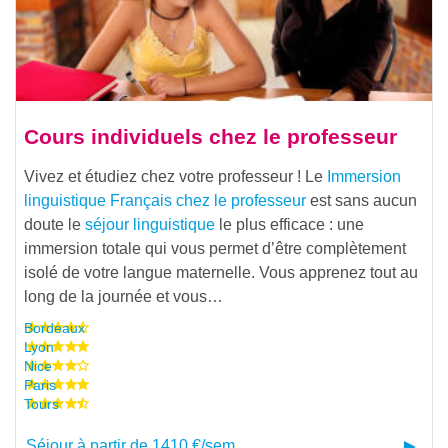
Cours individuels chez le professeur
Vivez et étudiez chez votre professeur ! Le
Immersion
linguistique Français chez le professeur
est sans aucun
doute le
séjour linguistique
le plus efficace : une
immersion totale qui vous permet d’être complètement
isolé de votre langue maternelle. Vous apprenez tout au
long de la journée et vous…
Bordeaux
Lyon
Nice
Paris
Tours
Séjour à partir de 1410 €/sem