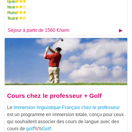
Lyon
Nice
Paris
Tours
Séjour à partir de 1560 €/sem
Cours chez le professeur + Golf
Le
Immersion linguistique Français chez le professeur
est un programme en immersion totale, conçu pour ceux
qui souhaitent associer des cours de langue avec des
cours de
golf
%%
Golf
.