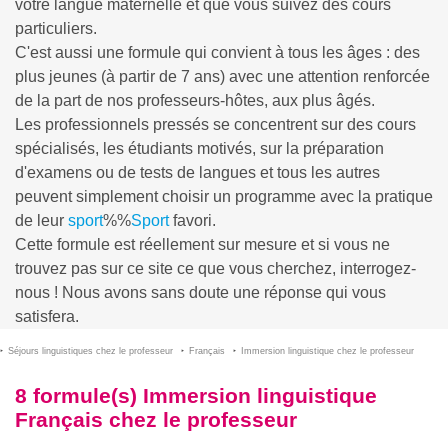
votre langue maternelle et que vous suivez des cours
particuliers.
C'est aussi une formule qui convient à tous les âges : des
plus jeunes (à partir de 7 ans) avec une attention renforcée
de la part de nos professeurs-hôtes, aux plus âgés.
Les professionnels pressés se concentrent sur des cours
spécialisés, les étudiants motivés, sur la préparation
d'examens ou de tests de langues et tous les autres
peuvent simplement choisir un programme avec la pratique
de leur
sport
%%
Sport
favori.
Cette formule est réellement sur mesure et si vous ne
trouvez pas sur ce site ce que vous cherchez, interrogez-
nous ! Nous avons sans doute une réponse qui vous
satisfera.
Séjours linguistiques chez le professeur
Français
Immersion linguistique chez le professeur
8 formule(s) Immersion linguistique
Français chez le professeur