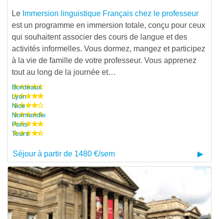
Le
Immersion linguistique Français chez le professeur
est un programme en immersion totale, conçu pour ceux
qui souhaitent associer des cours de langue et des
activités informelles. Vous dormez, mangez et participez
à la vie de famille de votre professeur. Vous apprenez
tout au long de la journée et…
Bordeaux
Lyon
Nice
Normandie
Paris
Tours
Séjour à partir de 1480 €/sem