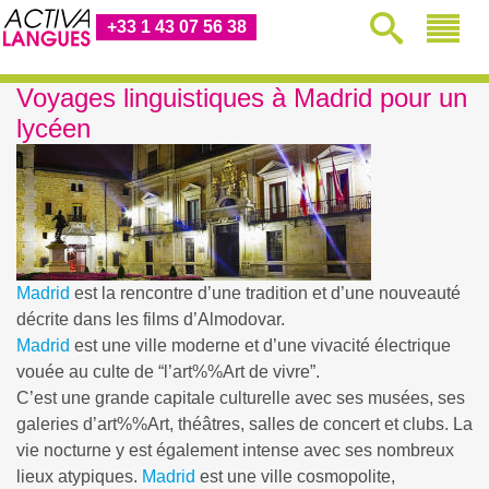
+33 1 43 07 56 38
Voyages linguistiques à Madrid pour un
lycéen
Madrid
est la rencontre d’une tradition et d’une nouveauté
décrite dans les films d’Almodovar.
Madrid
est une ville moderne et d’une vivacité électrique
vouée au culte de “l’
art%%Art
de vivre”.
C’est une grande capitale culturelle avec ses musées, ses
galeries d’
art%%Art
, théâtres, salles de concert et clubs. La
vie nocturne y est également intense avec ses nombreux
lieux atypiques.
Madrid
est une ville cosmopolite,