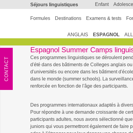
enfant
adolesc
Séjours linguistiques
Formules
Destinations
Examens & tests
For
ANGLAIS
ESPAGNOL
AL
Espagnol Summer Camps linguist
Ces programmes linguistiques se déroulent pen
CONTACT
d'été dans des bâtiments de Colleges anglais o
d'universités ou encore dans les bâtiment d'école
dans le monde (summer schools). La surveillanc
renforcée en fonction de l'âge des participants.
Des programmes internationaux adaptés à divers
Pour répondre à une demande croissante de cert
participants adultes, nous avons sélectionné q
juniors qui vous permettront également de faire p