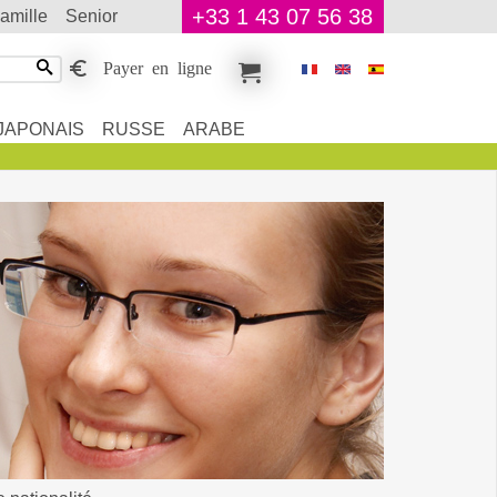
+33 1 43 07 56 38
famille
senior
Payer en ligne
JAPONAIS
RUSSE
ARABE