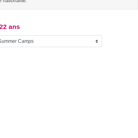
 nationalité.
-22 ans