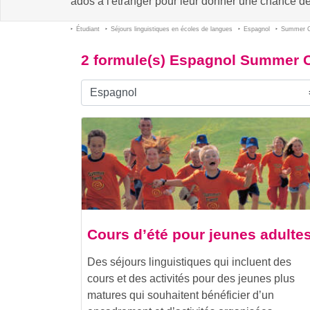
ados à l'étranger pour leur donner une chance d
Étudiant
Séjours linguistiques en écoles de langues
Espagnol
Summer Ca
2 formule(s) Espagnol Summer Ca
Cours d’été pour jeunes adulte
Des séjours linguistiques qui incluent des
cours et des activités pour des jeunes plus
matures qui souhaitent bénéficier d’un