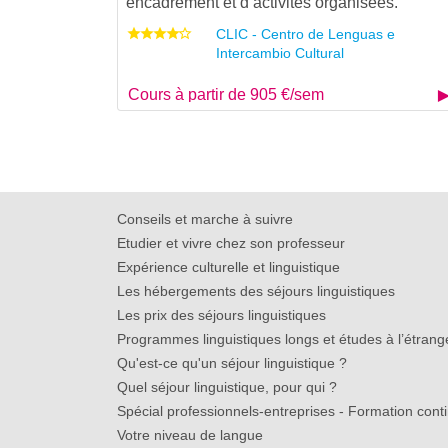
encadrement et d’activités organisées.
CLIC - Centro de Lenguas e
Intercambio Cultural
Cours à partir de 905 €/sem
Conseils et marche à suivre
Etudier et vivre chez son professeur
Expérience culturelle et linguistique
Les hébergements des séjours linguistiques
Les prix des séjours linguistiques
Programmes linguistiques longs et études à l’étrang
Qu'est-ce qu'un séjour linguistique ?
Quel séjour linguistique, pour qui ?
Spécial professionnels-entreprises - Formation cont
Votre niveau de langue