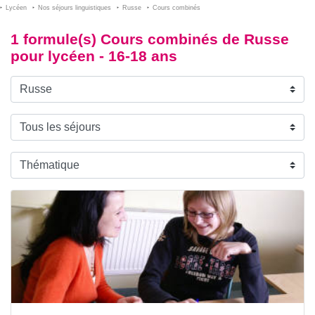
Lycéen
Nos séjours linguistiques
Russe
Cours combinés
1 formule(s) Cours combinés de Russe
pour lycéen - 16-18 ans