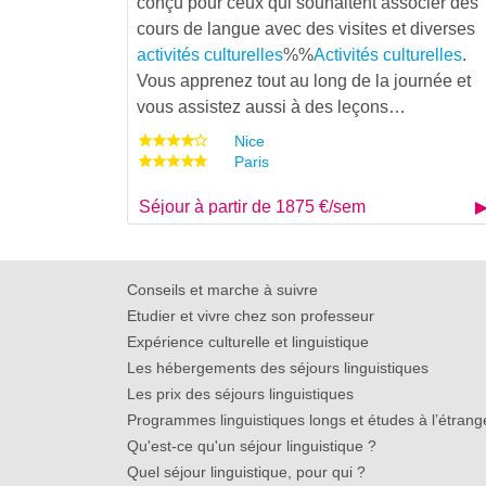
conçu pour ceux qui souhaitent associer des
cours de langue avec des visites et diverses
activités culturelles
%%
Activités culturelles
.
Vous apprenez tout au long de la journée et
vous assistez aussi à des leçons…
Nice
Paris
Séjour à partir de 1875 €/sem
Conseils et marche à suivre
Etudier et vivre chez son professeur
Expérience culturelle et linguistique
Les hébergements des séjours linguistiques
Les prix des séjours linguistiques
Programmes linguistiques longs et études à l’étrang
Qu'est-ce qu'un séjour linguistique ?
Quel séjour linguistique, pour qui ?