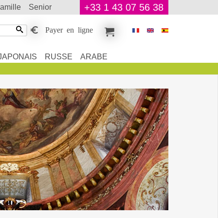
+33 1 43 07 56 38
famille
senior
Payer en ligne
JAPONAIS
RUSSE
ARABE