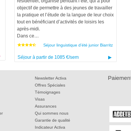
résidentiel, organisé pendant l’été, qui a pour
objectif de permettre à des jeunes de travailler
la pratique et l’étude de la langue de leur choix
tout en bénéficiant d’activités de loisirs les
après-midi.
Dans ce…
Séjour linguistique d’été junior Biarritz
Séjour à partir de 1085 €/sem
Paiement
Newsletter Activa
Offres Spéciales
Témoignages
Visas
Assurances
er
Qui sommes nous
Garantie de qualité
Indicateur Activa