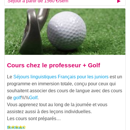
Séjour à partir de 1560 €/sem
Cours chez le professeur + Golf
Le
Séjours linguistiques Français pour les juniors
est un
programme en immersion totale, conçu pour ceux qui
souhaitent associer des cours de langue avec des cours
de
golf
%%
Golf
.
Vous apprenez tout au long de la journée et vous
assistez aussi à des leçons individuelles.
Les cours sont préparés…
Bordeaux