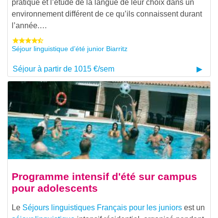
pratique et l’étude de la langue de leur choix dans un
environnement différent de ce qu’ils connaissent durant
l’année.…
Séjour linguistique d’été junior Biarritz
Séjour à partir de 1015 €/sem
Programme intensif d'été sur campus
pour adolescents
Le
Séjours linguistiques Français pour les juniors
est un