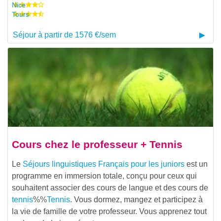
Nice
Tours
Séjour à partir de 1576 €/sem
Cours chez le professeur + Tennis
Le
Séjours linguistiques Français pour les juniors
est un
programme en immersion totale, conçu pour ceux qui
souhaitent associer des cours de langue et des cours de
tennis
%%
Tennis
. Vous dormez, mangez et participez à
la vie de famille de votre professeur. Vous apprenez tout